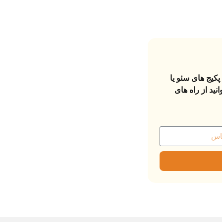
پکیج های سئو یا
ید از راه های