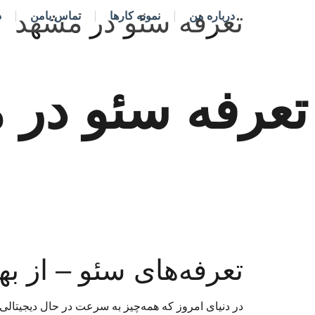
تعرفه سئو در مشهد
درباره من
نمونه کارها
تماس بامن
د
تعرفه سئو در 
تعرفه‌های سئو – از به
در دنیای امروز که همه‌چیز به سرعت در حال دیجیتالی