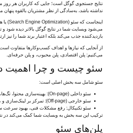
نتایج جستجوی گوگل است؛ جایی که کاربران هر روز میل
نداشته باشد، به‌سادگی از نظر مشتریان بالقوه پنهان می
اینجاس
می‌شود وبسایت شما در نتایج گوگل بالاتر دیده شود و 
بازدیدکننده جذب می‌کند بلکه اعتبار برند شما را نیز ارتق
از آنجایی که نیازها و اهداف کسب‌وکارها متفاوت است،
می‌کنیم: پلن اقتصادی، پلن محبوب، و پلن حرفه‌ای.
سئو چیست و چرا اهمیت دا
سئو شامل سه بخش اصلی است:
سئو داخلی (On-page): بهینه‌سازی محتوا، تگ‌ها، لینک‌سازی داخلی و تجربه کاربری.
سئو خارجی (Off-page): تمرکز بر لینک‌سازی و معرفی سایت در منابع معتبر.
سئو تکنیکال: رفع مشکلات فنی، بهبود سرعت سا
ترکیب این سه بخش به وبسایت شما کمک می‌کند در نتا
پلن‌های سئو