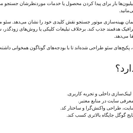
یون‌ها بار برای پیدا کردن محصول یا خدمات موردنظرشان جستجو می‌ک
‌مانید.
ت که سئو (Search Engine Optimization) یا همان بهینه‌سازی موتور جستجو نقش کلیدی خود را 
ترافیک هدفمند جذب کند. برخلاف تبلیغات کلیکی یا روش‌های زودگذر، س
ا می‌دهد.
 پکیج‌های سئو طراحی شده‌اند تا با بودجه‌های گوناگون همخوانی داشته
رد؟
یت، طراحی واکنش‌گرا و ساختار کد.
یج گوگل جایگاه بالاتری کسب کند.