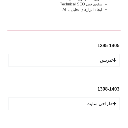
سئوی فنی Technical SEO
ایجاد ابزارهای تحلیل با AI
1395-1405
تدریس
1398-1403
طراحی سایت