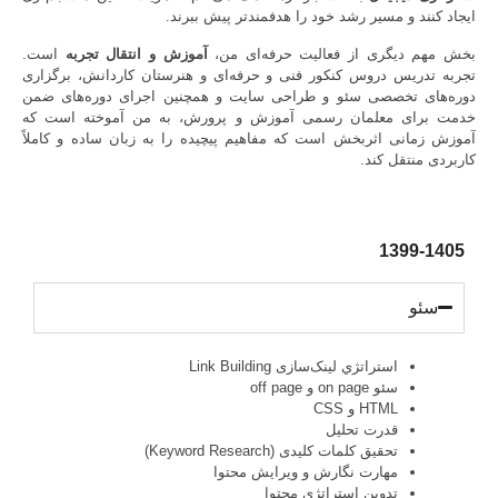
ایجاد کنند و مسیر رشد خود را هدفمندتر پیش ببرند.
بخش مهم دیگری از فعالیت حرفه‌ای من،
آموزش و انتقال تجربه
است.
تجربه تدریس دروس کنکور فنی و حرفه‌ای و هنرستان کاردانش، برگزاری
دوره‌های تخصصی سئو و طراحی سایت و همچنین اجرای دوره‌های ضمن
خدمت برای معلمان رسمی آموزش و پرورش، به من آموخته است که
آموزش زمانی اثربخش است که مفاهیم پیچیده را به زبان ساده و کاملاً
کاربردی منتقل کند.
1399-1405
سئو
استراتژي لینک‌سازی Link Building
سئو on page و off page
HTML و CSS
قدرت تحلیل
تحقیق کلمات کلیدی (Keyword Research)
مهارت نگارش و ویرایش محتوا
تدوین استراتژی محتوا