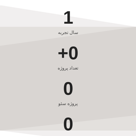
1
سال تجربه
+
0
تعداد پروژه
0
پروژه سئو
0