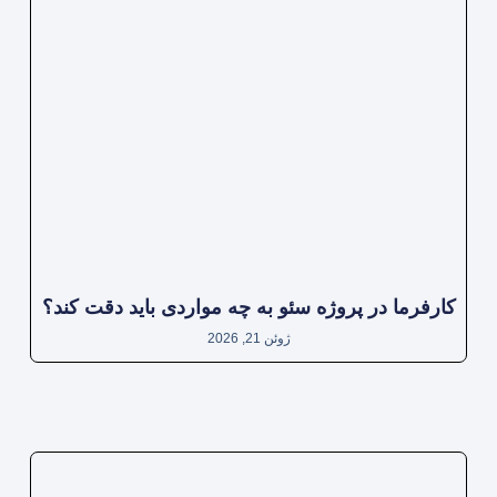
کارفرما در پروژه سئو به چه مواردی باید دقت کند؟
ژوئن 21, 2026