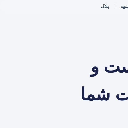
شهد
بلاگ
ست و
ت شما