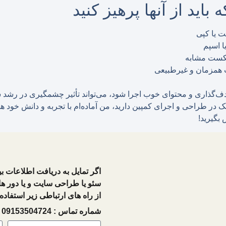
باید از آنها پرهیز کنید
ت یا کپی
ا اسپم
تکست مشابه
ت همزمان و غیرطبیعی
 هدف‌گذاری و محتوای خوب اجرا شود، می‌تواند تأثیر چشمگیری در رشد 
مک در طراحی و اجرای کمپین دارید، من آماده‌ام با تجربه و دانش خود 
بگیرید!
اگر تمایل به دریافت اطلاعات ب
سئو یا طراحی سایت و یا دور ها
از راه های ارتباطی زیر استفاده ن
شماره تماس : 09153504724