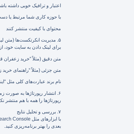
اعتبار و ترافیک خوبی داشته باشن
با حوزه کاری شما مرتبط یا دست
محتوای با کیفیت منتشر کنند
۵. مدیریت انکرتکست‌ها (متن لینک‌ها)
برای لینک دادن به سایت خود، از
متن دقیق (مثلاً “خرید زعفران قا
متن جزئی (مثلاً “راهنمای خرید 
نام برند عبارت‌های کلی مثل “اینج
۶. انتشار رپورتاژها به صورت زمان‌بندی‌شده
رپورتاژها را همه با هم منتشر نکنید، بلکه در باز
۷. بررسی و تحلیل نتایج
بعدی را بهتر برنامه‌ریزی کنید.