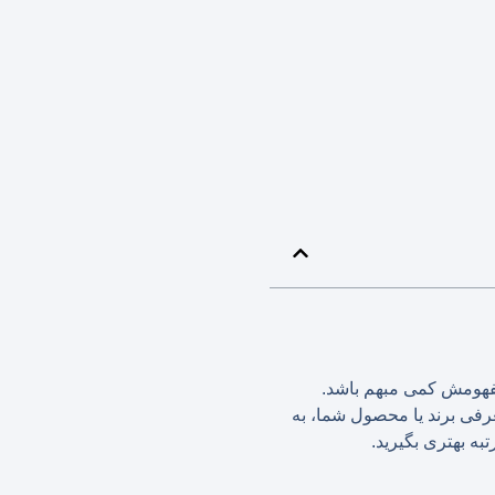
ا مفهومش کمی مبهم باشد.
عرفی برند یا محصول شما، به
ه بهتری بگیرید.