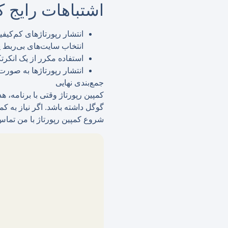
اشتباهات رایج که 
انتشار رپورتاژهای کم‌کیفی
انتخاب سایت‌های بی‌ربط ی
استفاده مکرر از یک انکر
انتشار رپورتاژها به صور
جمع‌بندی نهایی
کمپین رپورتاژ وقتی با برنامه،
گوگل داشته باشد. اگر نیاز به ک
شروع کمپین رپورتاژ با من تماس 