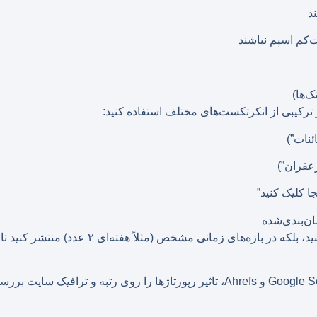
د
‌کم اسپم نباشند
 ترکیبی از انکرتکست‌های مختلف استفاده کنید:
ئنات”)
زعفران”)
ا کلیک کنید”
ه‌های زمانی مشخص (مثلاً هفته‌ای ۲ عدد) منتشر کنید تا طبیعی به نظر برسد.
با ابزارهای مثل Google Search Console و Ahrefs، تاثیر رپورتاژها را روی رتبه 