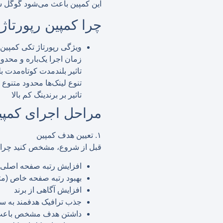
این کمپین باعث می‌شود گوگل سا
چرا کمپین رپورتاژ
ویژگی رپورتاژ تکی کمپین 
زمان اجرا یک‌باره و محدو
تاثیر بلندمدت کوتاه‌مدت بل
تنوع لینک‌ها محدود متنوع 
تاثیر بر برندینگ کم بالا
مراحل اجرای کمپی
۱. تعیین هدف کمپین
قبل از شروع، مشخص کنید چرا می
افزایش رتبه صفحه اصلی
بهبود رتبه صفحه خاص (مث
افزایش آگاهی از برند
جذب ترافیک هدفمند به س
داشتن هدف مشخص باعث می