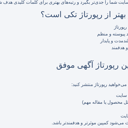
یت شما را جدی‌تر بگیرد و رتبه‌های بهتری برای کلمات کلیدی هدف شم
 بهتر از رپورتاژ تکی است؟
رپورتاژ
د پیوسته و منظم
ندمدت و پایدار
و هدفمند
ن رپورتاژ آگهی موفق
‌خواهید رپورتاژ منتشر کنید:
 سایت
ل محصول یا مقاله مهم)
ایت
‌شود کمپین موثرتر و هدفمندتر باشد.