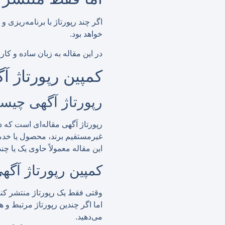
اگر چند رپورتاژ با برنامه‌ریزی 
خواهد بود.
در این مقاله به زبان ساده و کارب
کمپین رپورتاژ 
رپورتاژ آگهی چی
رپورتاژ آگهی مقاله‌ای است که د
غیرمستقیم برند، محصول یا خدم
این مقاله معمولاً حاوی یک یا چ
کمپین رپورتاژ آگ
وقتی فقط یک رپورتاژ منتشر ک
اما اگر چندین رپورتاژ مرتبط و 
می‌دهید.