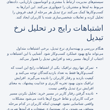
سیستم‌های مدیریت ارتباط با مشتری و اتوماسیون بازاریابی، داده‌های
مربوط به لیدها و مشتریان را جمع‌آوری می‌کنند. این ابزارها به
کسب‌وکارها کمک می‌کنند نرخ تبدیل هر مرحله از قیف فروش را
تحلیل کرده و تعاملات شخصی‌سازی شده با کاربران ایجاد کنند.
اشتباهات رایج در تحلیل نرخ
تبدیل
هنگام بررسی و بهینه‌سازی نرخ تبدیل، برخی اشتباهات متداول
می‌تواند مانع بهبود عملکرد کسب‌وکار شود. آشنایی با این اشتباهات و
اجتناب از آن‌ها، مسیر رشد و افزایش تبدیل را هموار می‌کند.
تمرکز تنها روی ترافیک: یکی از اشتباهات رایج این است که
کسب‌وکارها فقط به تعداد بازدیدکنندگان توجه می‌کنند و
کیفیت بازدید و رفتار کاربران را نادیده می‌گیرند. افزایش
ترافیک بدون بهبود تجربه کاربری و جذابیت پیشنهاد، به معنای
افزایش نرخ تبدیل واقعی نیست.
نادیده گرفتن رفتار کاربر در مسیر خرید: تحلیل نکردن مسیر
حرکت کاربران و نقاط خروج آن‌ها باعث می‌شود مشکلات
واقعی شناسایی نشود. فهمیدن اینکه کاربران در کدام مرحله
متوقف می‌شوند، برای بهینه‌سازی صفحات و فرآیندها ضروری