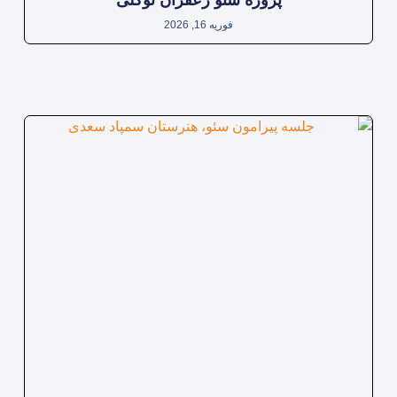
پروژه سئو زعفران توکلی
فوریه 16, 2026