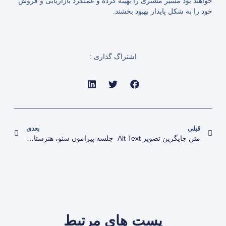
خواهند بود مسیر مشتری را بهینه کرده و عملکرد بازاریابی و فروش
خود را به شکل پایدار بهبود بخشند.
اشتراگ گذاری :
قبلی
بعدی
متن جایگزین تصویر Alt Text
جلسه پیرامون سئو، هنرستان سمپاد سعدی
پست هاي مرتبط