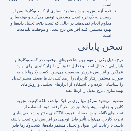
است.
عدم آزمایش و بهبود مستمر: بسیاری از کسب‌وکارها پس از
رسیدن به یک نرخ تبدیل مشخص، توقف می‌کنند و بهینه‌سازی
مداوم انجام نمی‌دهند. در حالی که تست A/B، تحلیل داده‌ها و
بهبود مستمر، کلید افزایش نرخ تبدیل و موفقیت بلندمدت
است.
سخن پایانی
نرخ تبدیل یکی از مهم‌ترین شاخص‌های موفقیت در کسب‌وکارها و
بازاریابی دیجیتال است و تحلیل دقیق آن، ابزار کلیدی برای بهبود
عملکرد و افزایش فروش محسوب می‌شود. کسب‌وکارها باید به
صورت مستمر رفتار کاربران را رصد کنند، نقاط ضعف مسیر تبدیل
را شناسایی کرده و با استفاده از ابزارهای تحلیلی و روش‌های
بهینه‌سازی، نرخ تبدیل را ارتقا دهند.
توصیه می‌شود تمرکز تنها روی ترافیک نباشد، بلکه کیفیت تجربه
کاربر و جذابیت پیشنهادها نیز در نظر گرفته شود. استفاده از
تست‌های A/B، بهبود صفحات فرود، CTAهای مؤثر و شخصی‌سازی
تجربه کاربر، می‌تواند تأثیر قابل توجهی در افزایش نرخ تبدیل داشته
باشد. با رعایت این اصول و تحلیل مستمر داده‌ها، کسب‌وکارها قادر