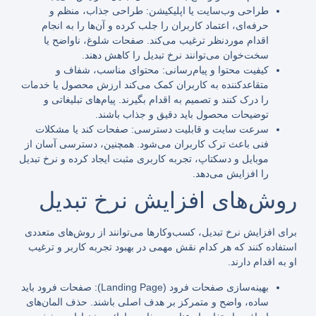
طراحی وب‌سایت یا اپلیکیشن: طراحی جذاب، منظم و
حرفه‌ای، اعتماد کاربران را جلب کرده و آن‌ها را به انجام
اقدام موردنظر ترغیب می‌کند. صفحات شلوغ، ناواضح یا
سخت‌خوان می‌توانند نرخ تبدیل را کاهش دهند.
کیفیت محتوا و پیام‌رسانی: محتوای مناسب، شفاف و
متقاعدکننده به کاربران کمک می‌کند ارزش محصول یا خدمات
را درک کنند و تصمیم به اقدام بگیرند. پیام‌های تبلیغاتی و
توضیحات محصول باید دقیق و جذاب باشند.
سرعت سایت و قابلیت دسترسی: صفحات کند یا مشکلات
فنی باعث ترک کاربران می‌شود. همچنین، دسترسی آسان از
موبایل و دسکتاپ، تجربه کاربری مثبت ایجاد کرده و نرخ تبدیل
را افزایش می‌دهد.
روش‌های افزایش نرخ تبدیل
برای افزایش نرخ تبدیل، کسب‌وکارها می‌توانند از روش‌های متعددی
استفاده کنند که هر کدام نقش مهمی در بهبود تجربه کاربر و ترغیب
او به اقدام دارند.
بهینه‌سازی صفحات فرود (Landing Page): صفحات فرود باید
ساده، واضح و متمرکز بر هدف اصلی باشند. حذف المان‌های