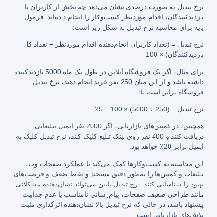
نرخ تبدیل به صورت درصدی نشان می‌دهد چه بخش از کاربران یا
بازدیدکنندگان، اقدام موردنظر کسب‌وکار را انجام داده‌اند. فرمول
پایه برای محاسبه نرخ تبدیل به شکل زیر است:
نرخ تبدیل = (تعداد کاربران انجام‌دهنده اقدام موردنظر ÷ تعداد کل
بازدیدکنندگان) × 100
برای مثال، اگر یک فروشگاه آنلاین در طول یک ماه 5000 بازدیدکننده
داشته باشد و از این میان 250 نفر خرید انجام دهند، نرخ تبدیل
فروشگاه برابر است با:
نرخ تبدیل = (250 ÷ 5000) × 100 = 5٪
همچنین، در کمپین‌های بازاریابی، اگر 2000 نفر ایمیل تبلیغاتی
دریافت کنند و 400 نفر روی لینک تبلیغ کلیک کنند، نرخ تبدیل کلیک به
ایمیل برابر 20٪ خواهد بود.
این محاسبه به کسب‌وکارها کمک می‌کند تا عملکرد صفحات وب،
تبلیغات و کمپین‌ها را به‌طور دقیق بسنجند و نقاط ضعف و فرصت‌های
بهبود را شناسایی کنند. نرخ تبدیل پایین می‌تواند نشان‌دهنده مشکلاتی
مانند طراحی ضعیف صفحات، پیام‌رسانی نامناسب یا عدم جذابیت
پیشنهاد باشد، در حالی که نرخ تبدیل بالا نشان‌دهنده اثرگذاری مثبت
تلاش‌های بازاریابی است.