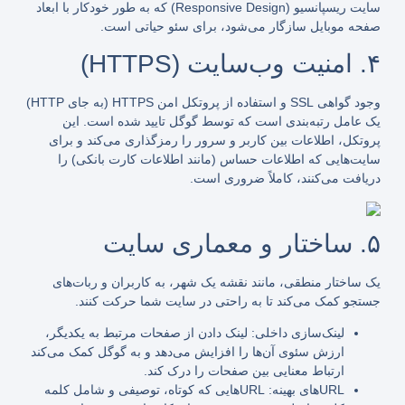
سایت ریسپانسیو (Responsive Design) که به طور خودکار با ابعاد
صفحه موبایل سازگار می‌شود، برای سئو حیاتی است.
۴. امنیت وب‌سایت (HTTPS)
وجود گواهی SSL و استفاده از پروتکل امن
HTTPS
(به جای HTTP)
یک عامل رتبه‌بندی است که توسط گوگل تایید شده است. این
پروتکل، اطلاعات بین کاربر و سرور را رمزگذاری می‌کند و برای
سایت‌هایی که اطلاعات حساس (مانند اطلاعات کارت بانکی) را
دریافت می‌کنند، کاملاً ضروری است.
۵. ساختار و معماری سایت
یک ساختار منطقی، مانند نقشه یک شهر، به کاربران و ربات‌های
جستجو کمک می‌کند تا به راحتی در سایت شما حرکت کنند.
لینک‌سازی داخلی:
لینک دادن از صفحات مرتبط به یکدیگر،
ارزش سئوی آن‌ها را افزایش می‌دهد و به گوگل کمک می‌کند
ارتباط معنایی بین صفحات را درک کند.
URL‌
های بهینه:
URL‌هایی که کوتاه، توصیفی و شامل کلمه