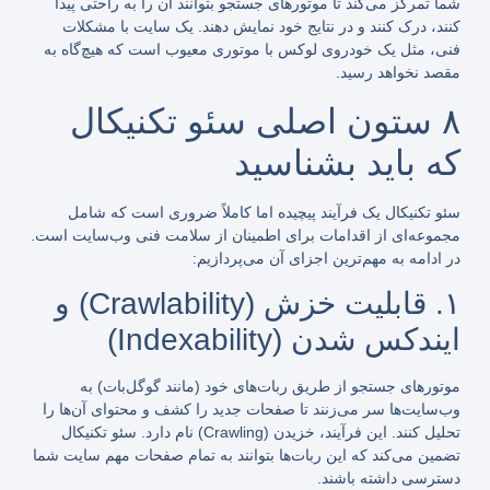
شما تمرکز می‌کند تا موتورهای جستجو بتوانند آن را به راحتی پیدا
کنند، درک کنند و در نتایج خود نمایش دهند. یک سایت با مشکلات
فنی، مثل یک خودروی لوکس با موتوری معیوب است که هیچ‌گاه به
مقصد نخواهد رسید.
۸ ستون اصلی سئو تکنیکال
که باید بشناسید
سئو تکنیکال یک فرآیند پیچیده اما کاملاً ضروری است که شامل
مجموعه‌ای از اقدامات برای اطمینان از سلامت فنی وب‌سایت است.
در ادامه به مهم‌ترین اجزای آن می‌پردازیم:
۱. قابلیت خزش (Crawlability) و
ایندکس شدن (Indexability)
موتورهای جستجو از طریق ربات‌های خود (مانند گوگل‌بات) به
وب‌سایت‌ها سر می‌زنند تا صفحات جدید را کشف و محتوای آن‌ها را
تحلیل کنند. این فرآیند، خزیدن (Crawling) نام دارد. سئو تکنیکال
تضمین می‌کند که این ربات‌ها بتوانند به تمام صفحات مهم سایت شما
دسترسی داشته باشند.