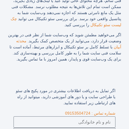
فنی سالم، هرچه محتوای عالی تولید کنید یا لینک‌های زیادی بگیرید،
ممکن است تمام این تلاش‌ها به نتیجه مطلوب نرسد. مشکلات فنی
مثل یک مانع نامرئی هستند که اجازه نمی‌دهند وب‌سایت شما به
پتانسیل واقعی خود برسد. برای بررسی سئو تکنیکال می توانید
چک
لیست سئو تکنیکال
را بررسی کنید.
اگر می‌خواهید مطمئن شوید که وب‌سایت شما از نظر فنی در بهترین
وضعیت قرار دارد، می‌توانید از یک متخصص کمک بگیرید.
محدثه
آبیان
با تسلط کامل بر سئو تکنیکال و ابزارهای مرتبط، آماده است تا
سلامت فنی سایت شما را به طور کامل بررسی و بهینه‌سازی کند.
برای یک وب‌سایت قوی و پایدار، همین امروز با ما تماس بگیرید.
اگر تمایل به دریافت اطلاعات بیشتری در مورد پکیج های سئو
یا طراحی سایت و یا دور های آموزشی دارید، میتوانید از راه
های ارتباطی زیر استفاده نمایید.
شماره تماس : 09153504724