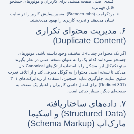
کلیدی اصلی صفحه هستند، برای کاربران و موتورهای جستجو
قابل فهم‌ترند.
بردکرامب (
Breadcrumbs
):
مسیر پیمایش کاربر را در سایت
نشان می‌دهند و تجربه کاربری را بهبود می‌بخشند.
۶. مدیریت محتوای تکراری
(Duplicate Content)
اگر یک محتوا در چند URL مختلف وجود داشته باشد، موتورهای
جستجو نمی‌دانند کدام یک را به عنوان نسخه اصلی در نظر بگیرند.
سئو تکنیکال این مشکل را با استفاده از تگ‌های Canonical حل
می‌کند تا نسخه اصلی محتوا را به گوگل معرفی کند و از اتلاف قدرت
سئوی سایت جلوگیری نماید. همچنین، استفاده از ریدایرکت‌های ۳۰۱
(
Redirect 301
)
برای انتقال دائمی کاربران و اعتبار یک صفحه به
صفحه‌ای دیگر، بسیار حیاتی است.
۷. داده‌های ساختاریافته
(Structured Data) و اسکیما
مارک‌آپ (Schema Markup)