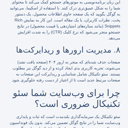
این زبان برنامه‌نویسی به موتورهای جستجو کمک می‌کند تا محتوای
شما را به شکل عمیق‌تری درک کنند. با استفاده از اسکیما، می‌توانید
به گوگل بگویید که یک صفحه حاوی اطلاعات محصول، یک دستور
پخت، نظرات کاربران، یا یک مقاله است. این کار به نمایش Rich
Snippets (مانند ستاره‌های امتیازدهی یا قیمت محصول) در نتایج
جستجو منجر می‌شود که نرخ کلیک (CTR) را به شدت افزایش
می‌دهد.
۸. مدیریت ارورها و ریدایرکت‌ها
صفحات حذف شده‌ای که منجر به ارور ۴۰۴ (صفحه یافت نشد)
می‌شوند، تجربه کاربری بدی ایجاد کرده و از دید گوگل نیز مطلوب
نیستند. سئو تکنیکال شامل شناسایی و ریدایرکت این صفحات به
صفحات مرتبط جدید است تا از اعتبار از دست رفته جلوگیری شود.
چرا برای وب‌سایت شما سئو
تکنیکال ضروری است؟
سئو تکنیکال یک سرمایه‌گذاری بلندمدت است که ثبات و پایداری
وب‌سایت شما را در نتایج گوگل تضمین می‌کند. بدون یک فونداسیون