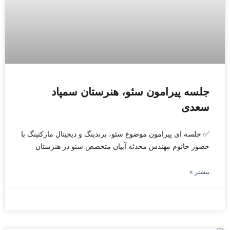
جلسه پیرامون سئو، هنرستان سمپاد
سعدی
✅ جلسه ای پیرامون موضوع سئو، برندینگ و دیجیتال مارکتینگ با
حضور خانوم مهندس محدثه آبیان متخصص سئو در هنرستان
بیشتر »
فوریه 15, 2026