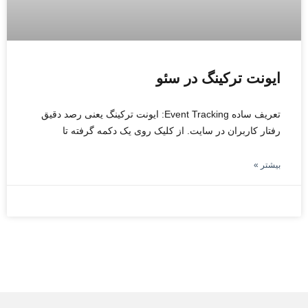
ایونت ترکینگ در سئو
تعریف ساده Event Tracking: ایونت ترکینگ یعنی رصد دقیق
رفتار کاربران در سایت. از کلیک روی یک دکمه گرفته تا
بیشتر »
جولای 20, 2025